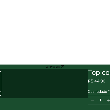
Ver Produtos
Top co
Pr
R$ 44,90
Quantidade
*