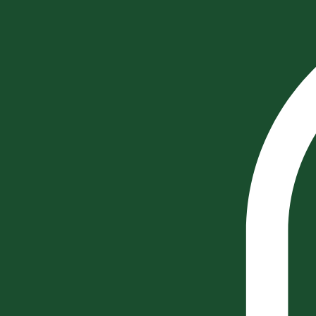
Home
Loja