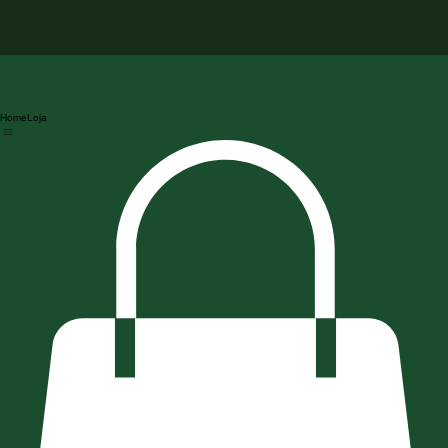
Home
Loja