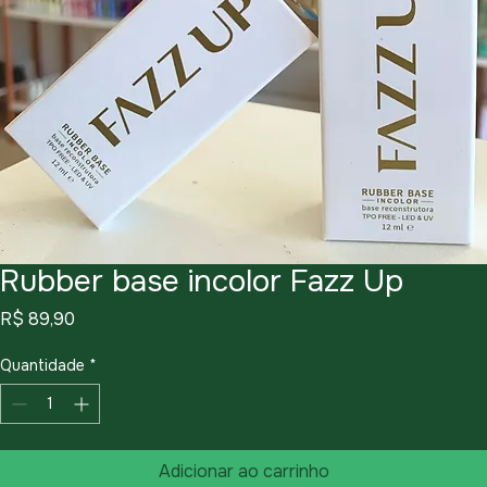
Rubber base incolor Fazz Up
Preço
R$ 89,90
Quantidade
*