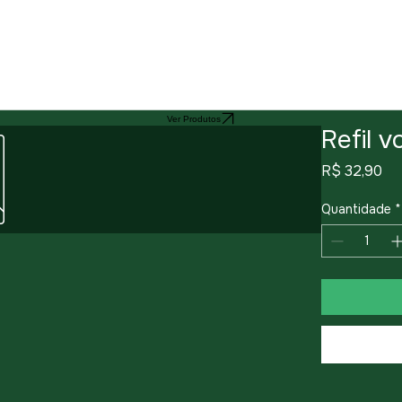
Ver Produtos
Refil v
Pr
R$ 32,90
Quantidade
*