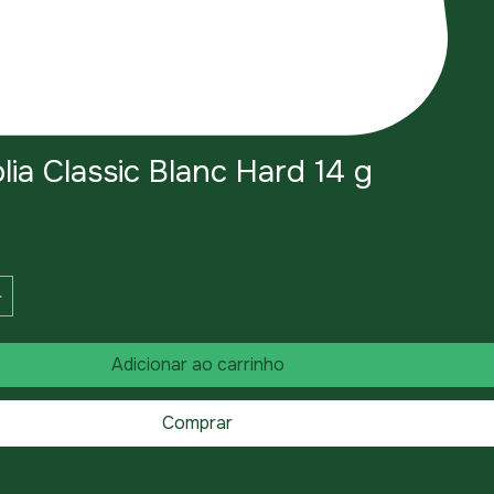
olia Classic Blanc Hard 14 g
eço
Adicionar ao carrinho
Comprar