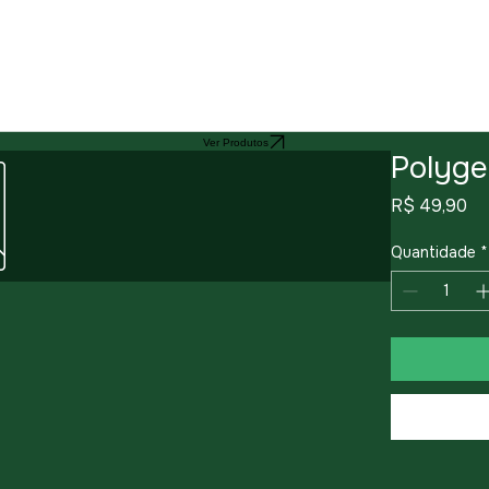
Ver Produtos
Polyge
Pr
R$ 49,90
Quantidade
*