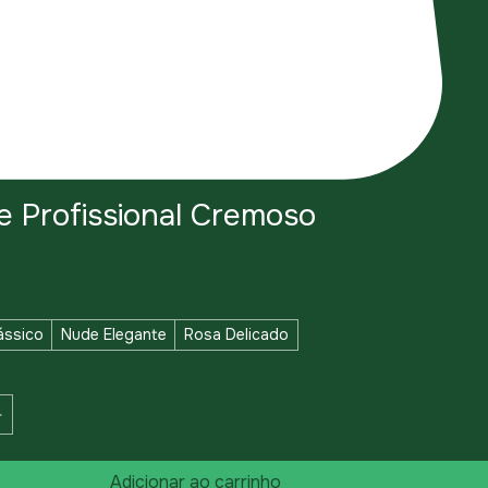
e Profissional Cremoso
eço
ássico
Nude Elegante
Rosa Delicado