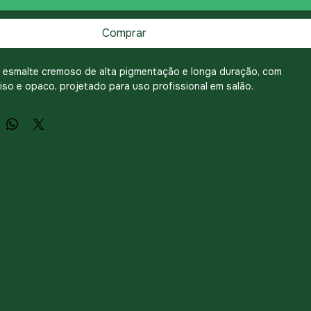
Adicionar ao carrinho
Comprar
 esmalte cremoso de alta pigmentação e longa duração, com 
iso e opaco, projetado para uso profissional em salão.