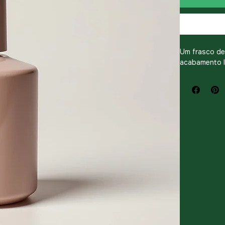
Um frasco de
acabamento l