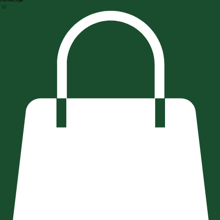
Home
Loja