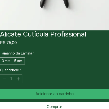
Alicate Cutícula Profissional
Preço
R$ 75,00
Tamanho da Lâmina
*
3 mm
5 mm
Quantidade
*
Adicionar ao carrinho